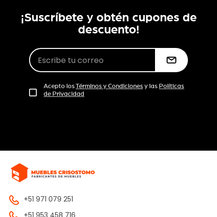
¡Suscríbete y obtén cupones de
descuento!
Acepto los
Términos y Condiciones
y las
Políticas
de Privacidad
+51 971 079 251
+51 953 458 716