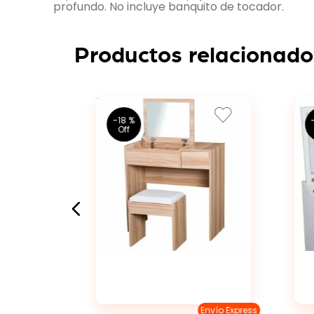
profundo. No incluye banquito de tocador.
Productos relacionado
-
18 %
Envío Express