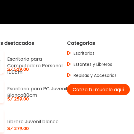
os destacados
Categorías
Escritorios
Escritorio para
Estantes y Libreros
Computadora Personal
S/ 519.00
100cm
Repisas y Accesorios
Escritorio para PC Juvenil
Cotiza tu mueble aquí
Blanco80cm
S/ 259.00
Librero Juvenil blanco
S/ 279.00