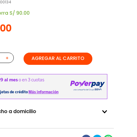
00134
orra
S/
90
.
00
00
AGREGAR AL CARRITO
＋
ho a domicilio