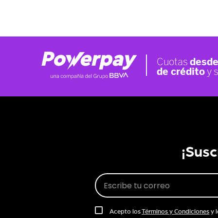
¡Susc
Acepto los
Términos y Condiciones
y 