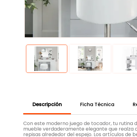
Descripción
Ficha Técnica
R
Con este moderno juego de tocador, tu rutina di
mueble verdaderamente elegante que realza cual
repisas alrededor del espejo. Los artículos d