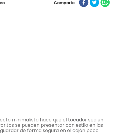
Comparte
uro
specto minimalista hace que el tocador sea un
oritos se pueden presentar con estilo en las
 guardar de forma segura en el cajón poco