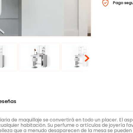
Pago seg
eseñas
aria de maquillaje se convertirá en todo un placer. El a
quier habitación. Su perfume o artículos de joyería fav
e belleza que a menudo desaparecen de la mesa se pueden