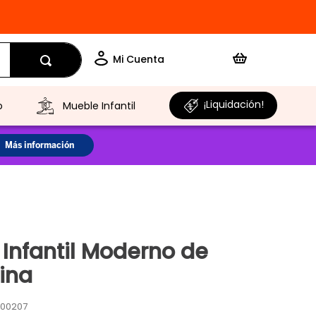
¡Liquidación!
o
Mueble Infantil
 Infantil Moderno de
ina
00207