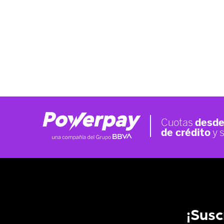
¡Susc