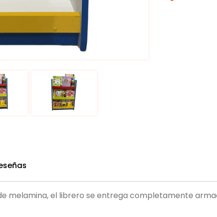
eseñas
 de melamina, el librero se entrega completamente armad