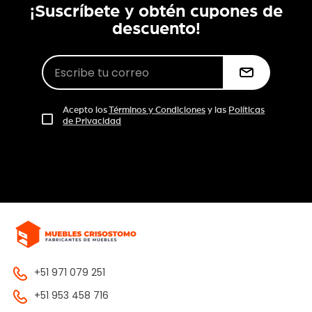
¡Suscríbete y obtén cupones de
descuento!
Acepto los
Términos y Condiciones
y las
Políticas
de Privacidad
+51 971 079 251
+51 953 458 716