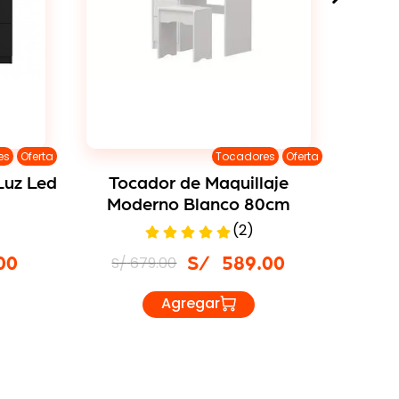
es
Oferta
Tocadores
Oferta
Luz Led
Tocador de Maquillaje
Moderno Blanco 80cm
(
2
)
S/
679
.
00
00
S/
589
.
00