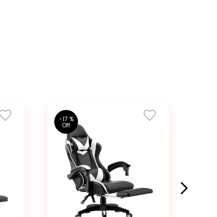
-
17 %