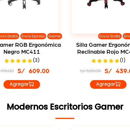
nvío Gratis
Envío Express
Gamer
Envío Gratis
Env
 Gamer RGB Ergonómica
Silla Gamer Ergonó
Negro MC411
Reclinable Rojo M
(
3
)
(
1
)
719
.
00
S/
529
.
00
S/
609
.
00
S/
439
.
Modernos Escritorios Gamer