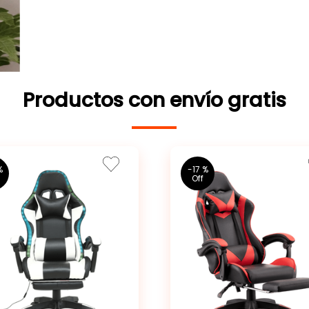
Productos con envío gratis
%
-
17 %