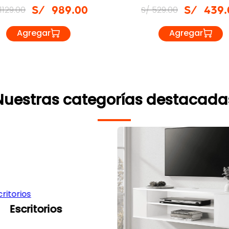
1129
.
00
S/
529
.
00
S/
989
.
00
S/
439
.
Nuestras categorías destacada
Escritorios