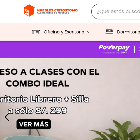
¿Qué estás buscan
TÉRMINOS MÁS BUS
Oficina y Escritorio
Dormitori
1
.
ropero
2
.
escritorio
3
.
vitrina