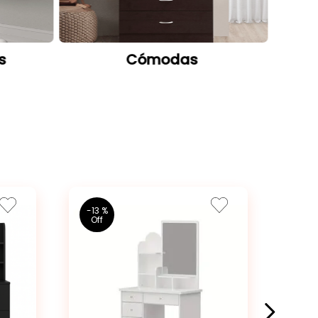
s
Cómodas
-
13 %