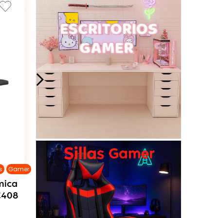
s
Gamer
mica
C408