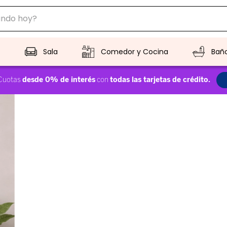
do hoy?
CADOS
o
Sala
Comedor y Cocina
Bañ