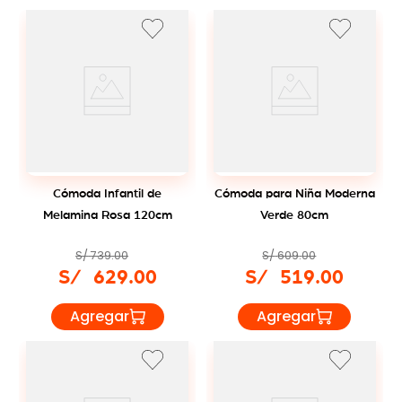
Cómoda Infantil de
Cómoda para Niña Moderna
Melamina Rosa 120cm
Verde 80cm
S/
739
.
00
S/
609
.
00
S/
629
.
00
S/
519
.
00