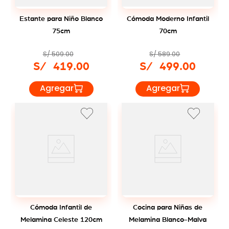
Estante para Niño Blanco
Cómoda Moderno Infantil
75cm
70cm
S/
509
.
00
S/
589
.
00
S/
419
.
00
S/
499
.
00
Cómoda Infantil de
Cocina para Niñas de
Melamina Celeste 120cm
Melamina Blanco-Malva