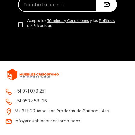
Acepto los
Términos y Condiciones
y las
Políticas
de Privacidad
+51 971 079 251
+51 953 458 716
Mz B Lt 20 Asoc. Las Praderas de Pariachi-Ate
info@mueblescrisostomo.com