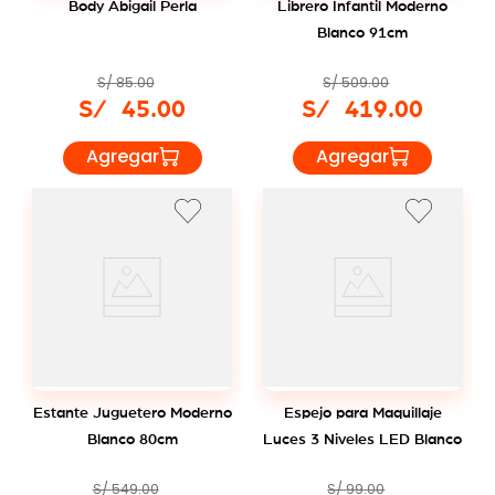
Body Abigail Perla
Librero Infantil Moderno
Blanco 91cm
S/
85
.
00
S/
509
.
00
S/
45
.
00
S/
419
.
00
Estante Juguetero Moderno
Espejo para Maquillaje
Blanco 80cm
Luces 3 Niveles LED Blanco
S/
549
.
00
S/
99
.
00