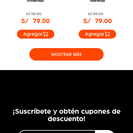
Amarillas
Naranja
S/
119
.
00
S/
119
.
00
S/
79
.
00
S/
79
.
00
MOSTRAR MÁS
¡Suscríbete y obtén cupones de
descuento!