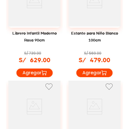
Librero Infantil Moderno
Estante para Niño Blanco
Rosa 90cm
100cm
S/
739
.
00
S/
569
.
00
S/
629
.
00
S/
479
.
00