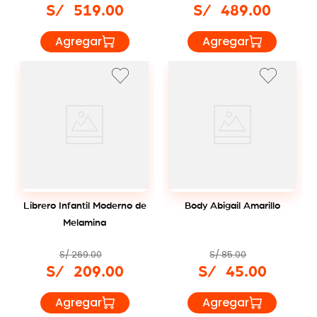
S/
519
.
00
S/
489
.
00
Librero Infantil Moderno de
Body Abigail Amarillo
Melamina
S/
269
.
00
S/
85
.
00
S/
209
.
00
S/
45
.
00