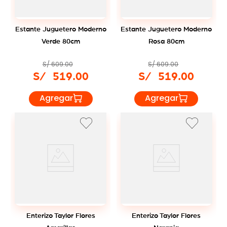
Estante Juguetero Moderno
Estante Juguetero Moderno
Verde 80cm
Rosa 80cm
S/
609
.
00
S/
609
.
00
S/
519
.
00
S/
519
.
00
Enterizo Taylor Flores
Enterizo Taylor Flores