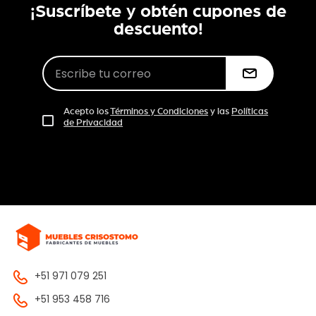
¡Suscríbete y obtén cupones de
descuento!
Acepto los
Términos y Condiciones
y las
Políticas
de Privacidad
+51 971 079 251
+51 953 458 716