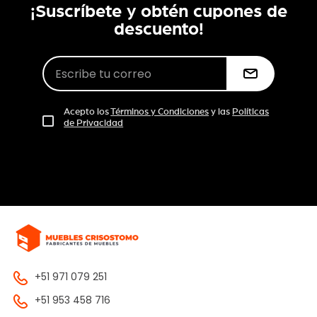
¡Suscríbete y obtén cupones de
descuento!
Acepto los
Términos y Condiciones
y las
Políticas
de Privacidad
+51 971 079 251
+51 953 458 716