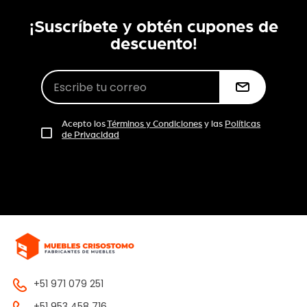
¡Suscríbete y obtén cupones de
descuento!
Acepto los
Términos y Condiciones
y las
Políticas
de Privacidad
+51 971 079 251
+51 953 458 716