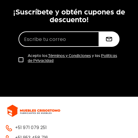
¡Suscríbete y obtén cupones de
descuento!
Acepto los
Términos y Condiciones
y las
Políticas
de Privacidad
+51 971 079 251
+51 953 458 716