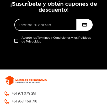
¡Suscríbete y obtén cupones de
descuento!
Acepto los
Términos y Condiciones
y las
Políticas
de Privacidad
+51 971 079 251
+51 953 458 716