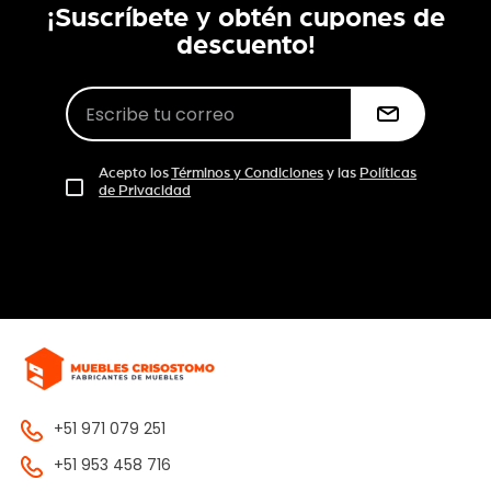
¡Suscríbete y obtén cupones de
descuento!
Acepto los
Términos y Condiciones
y las
Políticas
de Privacidad
+51 971 079 251
+51 953 458 716