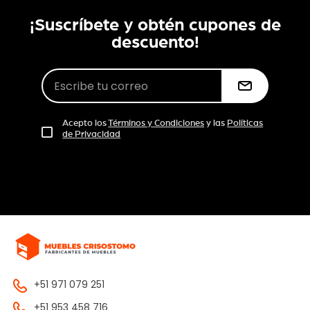
¡Suscríbete y obtén cupones de
descuento!
Acepto los
Términos y Condiciones
y las
Políticas
de Privacidad
+51 971 079 251
+51 953 458 716