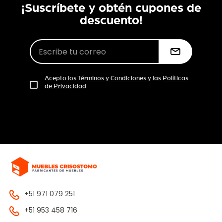
¡Suscríbete y obtén cupones de
descuento!
Acepto los
Términos y Condiciones
y las
Políticas
de Privacidad
+51 971 079 251
+51 953 458 716