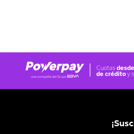
¡Susc