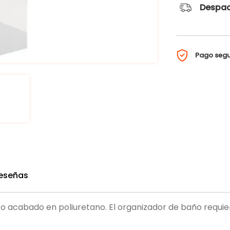
Despac
Pago seg
eseñas
 acabado en poliuretano. El organizador de baño requier