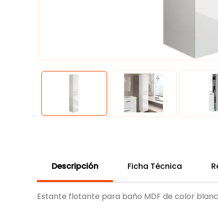
Descripción
Ficha Técnica
R
Estante flotante para baño MDF de color blanco