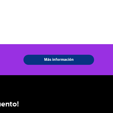
uento!