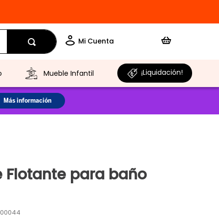
¡Liquidación!
o
Mueble Infantil
e Flotante para baño
E00044