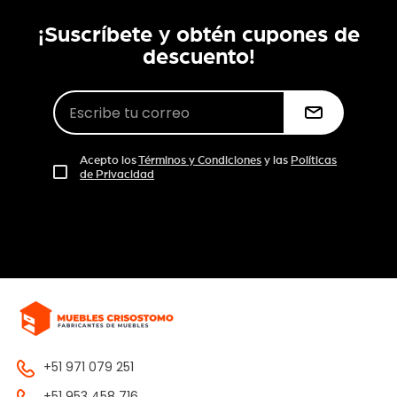
¡Suscríbete y obtén cupones de
descuento!
Acepto los
Términos y Condiciones
y las
Políticas
de Privacidad
+51 971 079 251
+51 953 458 716