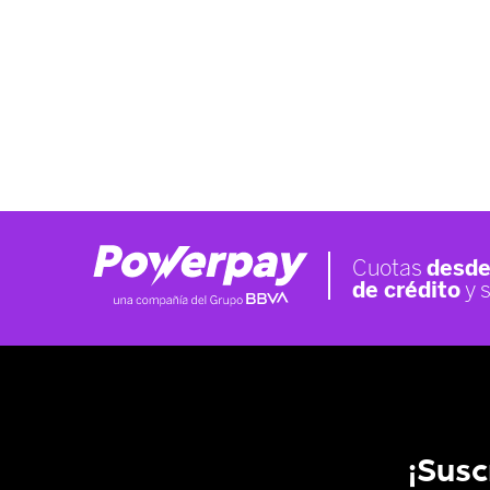
¡Susc