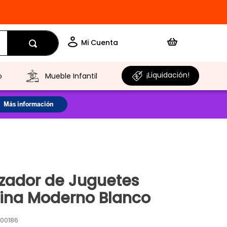
¡Liquidación!
o
Mueble Infantil
zador de Juguetes
ina Moderno Blanco
00186