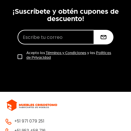
¡Suscríbete y obtén cupones de
descuento!
Acepto los
Términos y Condiciones
y las
Políticas
de Privacidad
+51 971 079 251
+51 953 458 716