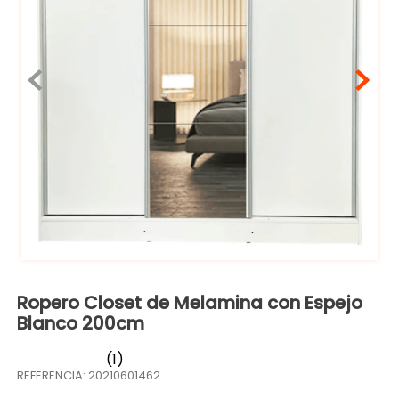
Ropero Closet de Melamina con Espejo
Blanco 200cm
(
1
)
REFERENCIA
:
20210601462