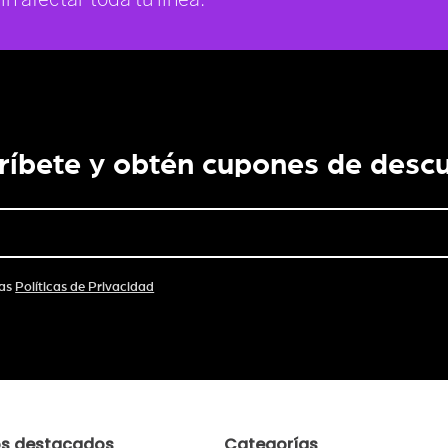
ríbete y obtén cupones de desc
las
Políticas de Privacidad
os destacados
Categorías