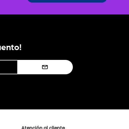
uento!
Atención al cliente