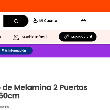
¡Liquidación!
o
Mueble Infantil
 de Melamina 2 Puertas
 60cm
00419