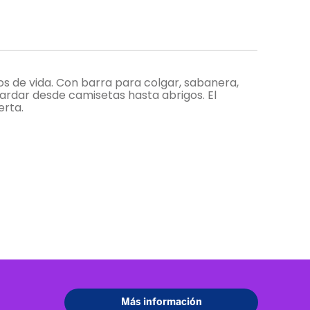
s de vida. Con barra para colgar, sabanera,
ardar desde camisetas hasta abrigos. El
erta.