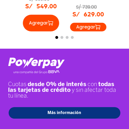
S/
739
.
00
S/
629
.
00