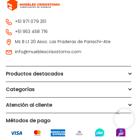
+51 971 079 251
+51 953 458 716
Mz B Lt 20 Asoc. Las Praderas de Pariachi-Ate
info@mueblescrisostomo.com
Productos destacados
Categorías
Atención al cliente
Métodos de pago