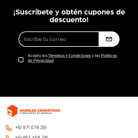
¡Suscríbete y obtén cupones de
descuento!
Acepto los
Términos y Condiciones
y las
Políticas
de Privacidad
+51 971 079 251
+51 953 458 716