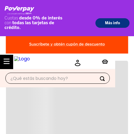
¿Qué estás buscando hoy?