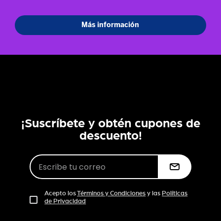
¡Suscríbete y obtén cupones de
descuento!
Acepto los
Términos y Condiciones
y las
Políticas
de Privacidad