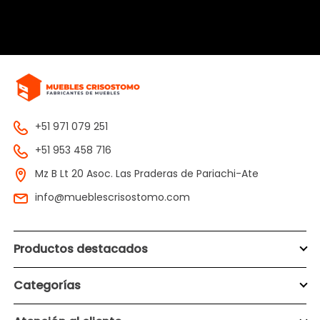
+51 971 079 251
+51 953 458 716
Mz B Lt 20 Asoc. Las Praderas de Pariachi-Ate
info@mueblescrisostomo.com
Productos destacados
Categorías