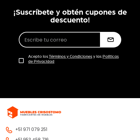
¡Suscríbete y obtén cupones de
descuento!
Acepto los
Términos y Condiciones
y las
Políticas
de Privacidad
+51 971 079 251
+51 953 458 716