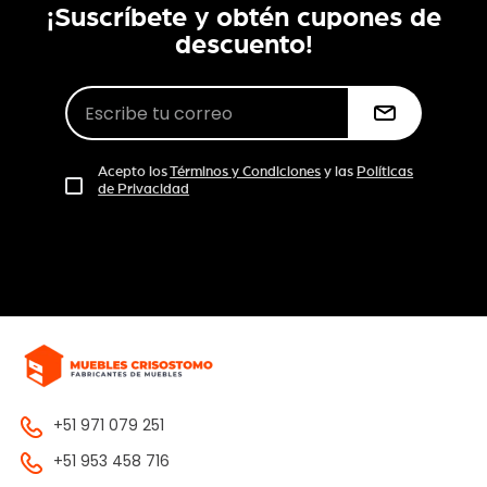
¡Suscríbete y obtén cupones de
descuento!
Acepto los
Términos y Condiciones
y las
Políticas
de Privacidad
+51 971 079 251
+51 953 458 716